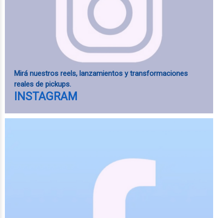
Mirá nuestros reels, lanzamientos y transformaciones
reales de pickups.
INSTAGRAM