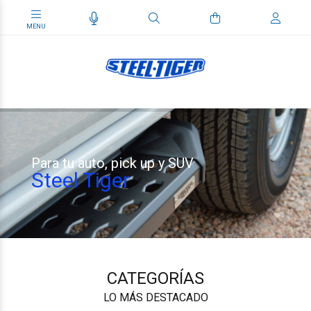
Para tu auto, pick up y SUV
Steel Tiger
CATEGORÍAS
LO MÁS DESTACADO