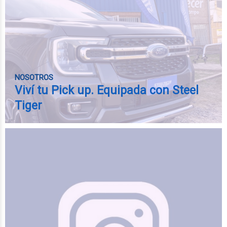
NOSOTROS
Viví tu Pick up. Equipada con Steel
Tiger