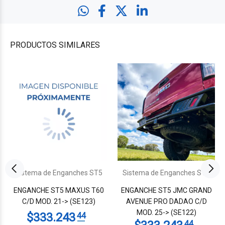
PRODUCTOS
SIMILARES
Sistema de Enganches ST5
Sistema de Enganches ST5
ENGANCHE ST5 MAXUS T60
ENGANCHE ST5 JMC GRAND
C/D MOD. 21-> (SE123)
AVENUE PRO DADAO C/D
MOD. 25-> (SE122)