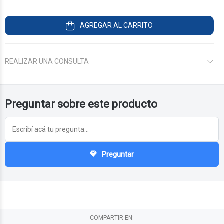
AGREGAR AL CARRITO
REALIZAR UNA CONSULTA
$333.243
44
$333.243
44
$273.864
21
Preguntar sobre este producto
Preguntar
COMPARTIR EN: